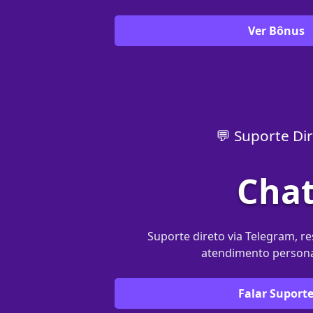
Ver Bônus
💬 Suporte Di
Cha
Suporte direto via Telegram, r
atendimento persona
Falar Suport