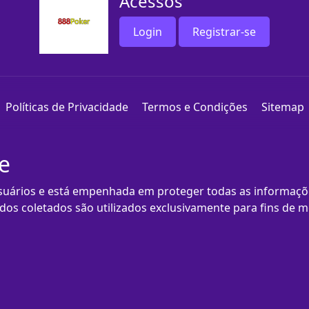
Acessos
Login
Registrar-se
Políticas de Privacidade
Termos e Condições
Sitemap
de
usuários e está empenhada em proteger todas as informaçõ
os coletados são utilizados exclusivamente para fins de m