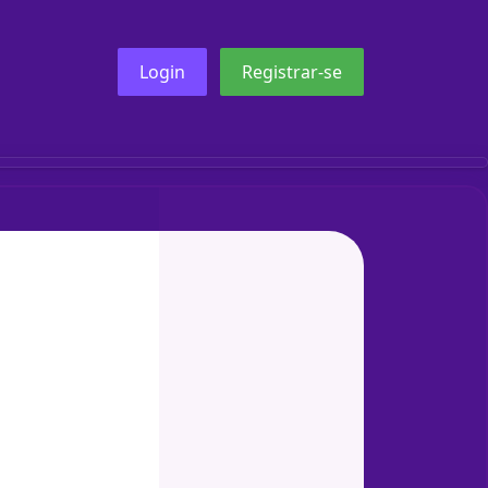
Login
Registrar-se