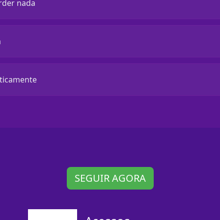
erder nada
a
aticamente
SEGUIR AGORA