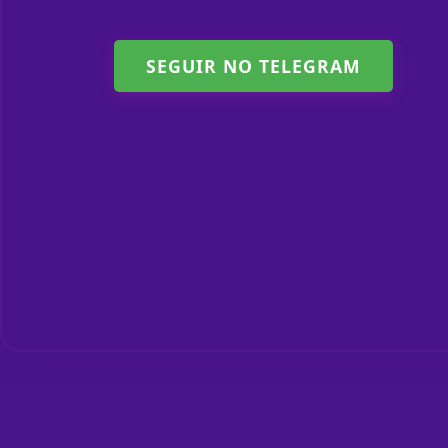
SEGUIR NO TELEGRAM