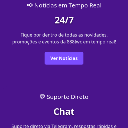
📢 Notícias em Tempo Real
24/7
Fique por dentro de todas as novidades,
promoções e eventos da 888Iwc em tempo real!
Ver Notícias
💬 Suporte Direto
Chat
Suporte direto via Telegram, respostas rápidas e