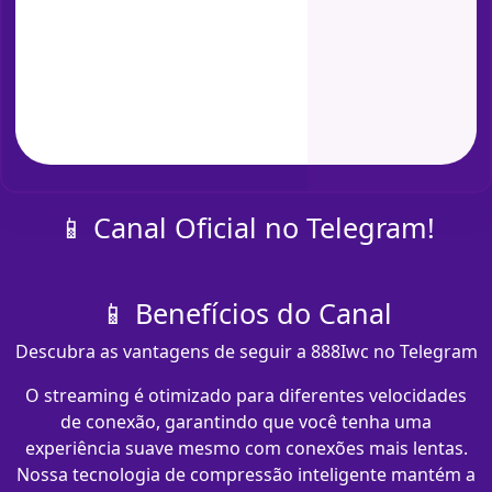
📱 Canal Oficial no Telegram!
📱 Benefícios do Canal
Descubra as vantagens de seguir a 888Iwc no Telegram
O streaming é otimizado para diferentes velocidades
de conexão, garantindo que você tenha uma
experiência suave mesmo com conexões mais lentas.
Nossa tecnologia de compressão inteligente mantém a