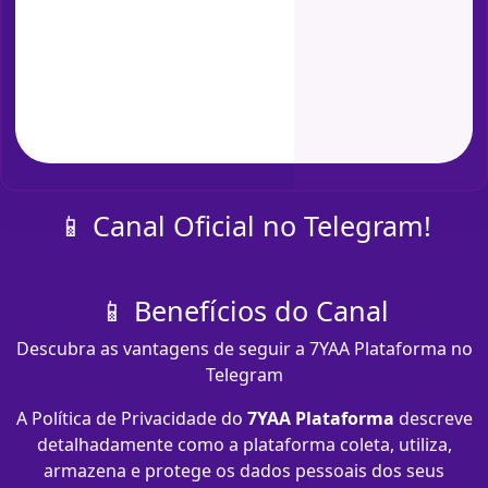
📱 Canal Oficial no Telegram!
📱 Benefícios do Canal
Descubra as vantagens de seguir a 7YAA Plataforma no
Telegram
A Política de Privacidade do
7YAA Plataforma
descreve
detalhadamente como a plataforma coleta, utiliza,
armazena e protege os dados pessoais dos seus