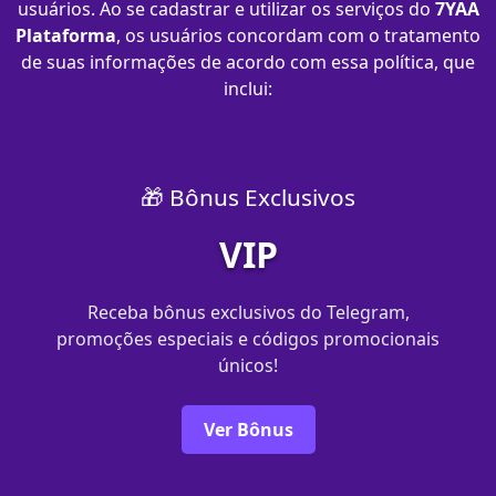
usuários. Ao se cadastrar e utilizar os serviços do
7YAA
Plataforma
, os usuários concordam com o tratamento
de suas informações de acordo com essa política, que
inclui:
🎁 Bônus Exclusivos
VIP
Receba bônus exclusivos do Telegram,
promoções especiais e códigos promocionais
únicos!
Ver Bônus