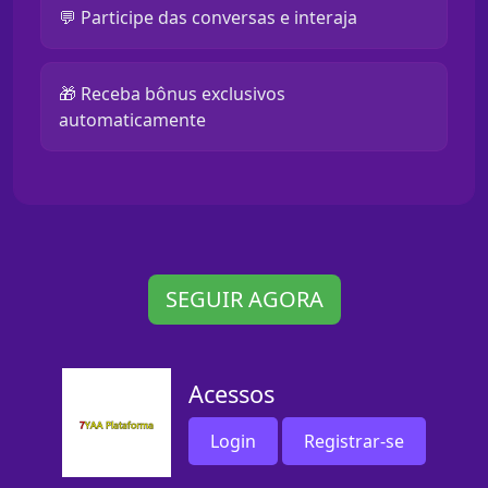
💬 Participe das conversas e interaja
🎁 Receba bônus exclusivos
automaticamente
SEGUIR AGORA
Acessos
Login
Registrar-se