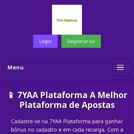
Login
Registrar-se
Menu
📱 7YAA Plataforma A Melhor
Plataforma de Apostas
Cadastre-se na 7YAA Plataforma para ganhar
bônus no cadastro e em cada recarga. Com a