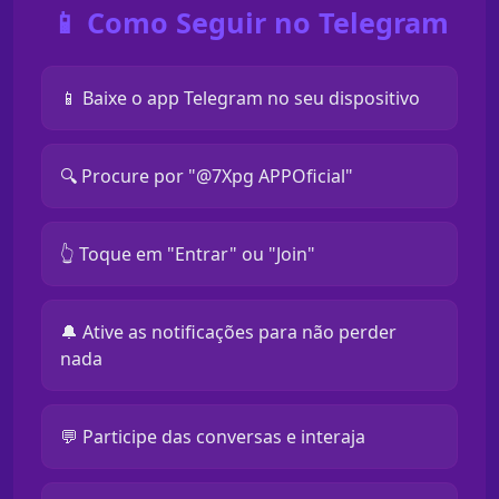
📱 Como Seguir no Telegram
📱 Baixe o app Telegram no seu dispositivo
🔍 Procure por "@7Xpg APPOficial"
👆 Toque em "Entrar" ou "Join"
🔔 Ative as notificações para não perder
nada
💬 Participe das conversas e interaja