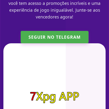
você tem acesso a promoções incríveis e uma
experiência de jogo inigualável. Junte-se aos
vencedores agora!
SEGUIR NO TELEGRAM