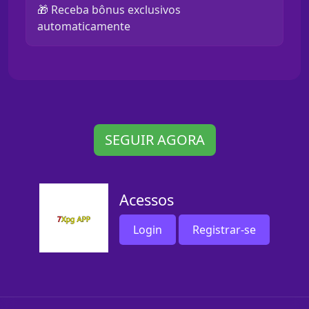
🎁 Receba bônus exclusivos
automaticamente
SEGUIR AGORA
Acessos
Login
Registrar-se