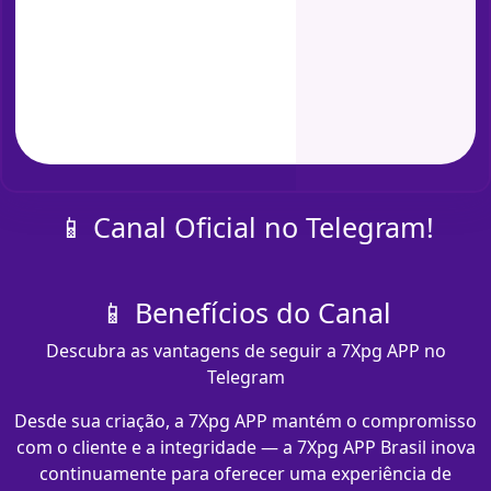
📱 Canal Oficial no Telegram!
📱 Benefícios do Canal
Descubra as vantagens de seguir a 7Xpg APP no
Telegram
Desde sua criação, a 7Xpg APP mantém o compromisso
com o cliente e a integridade — a 7Xpg APP Brasil inova
continuamente para oferecer uma experiência de