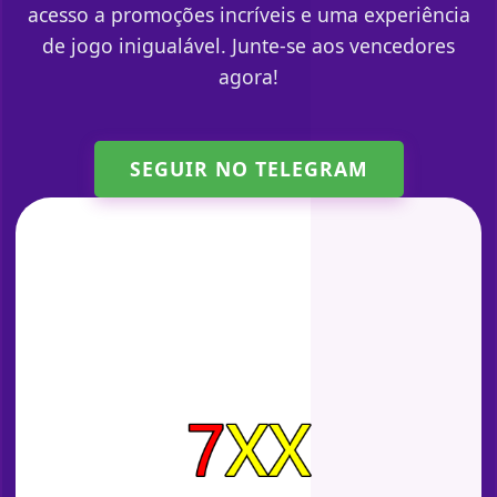
acesso a promoções incríveis e uma experiência
de jogo inigualável. Junte-se aos vencedores
agora!
SEGUIR NO TELEGRAM