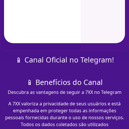
📱 Canal Oficial no Telegram!
📱 Benefícios do Canal
Descubra as vantagens de seguir a 7XX no Telegram
A 7XX valoriza a privacidade de seus usuários e está
empenhada em proteger todas as informações
pessoais fornecidas durante o uso de nossos serviços.
Todos os dados coletados são utilizados