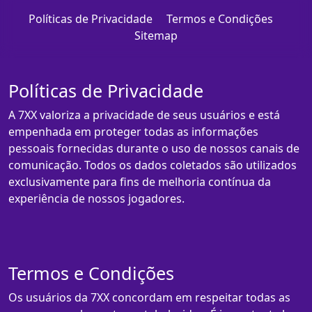
Políticas de Privacidade
Termos e Condições
Sitemap
Políticas de Privacidade
A 7XX valoriza a privacidade de seus usuários e está
empenhada em proteger todas as informações
pessoais fornecidas durante o uso de nossos canais de
comunicação. Todos os dados coletados são utilizados
exclusivamente para fins de melhoria contínua da
experiência de nossos jogadores.
Termos e Condições
Os usuários da 7XX concordam em respeitar todas as