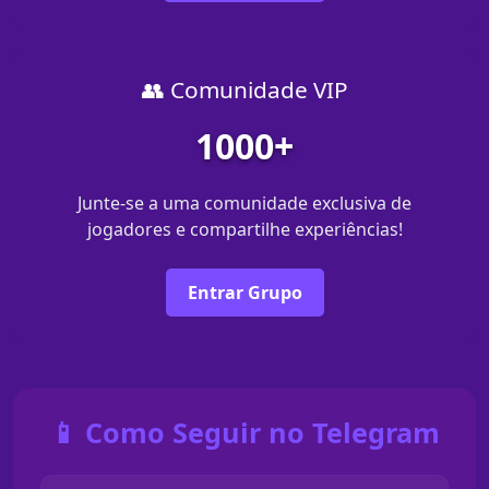
👥 Comunidade VIP
1000+
Junte-se a uma comunidade exclusiva de
jogadores e compartilhe experiências!
Entrar Grupo
📱 Como Seguir no Telegram