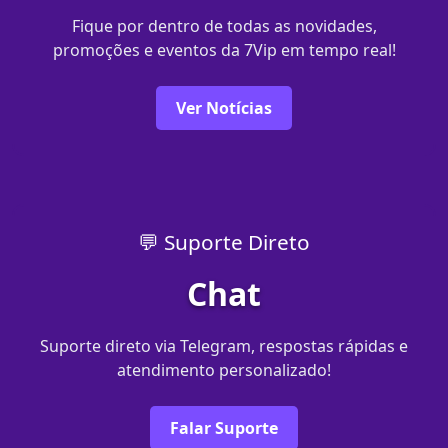
Fique por dentro de todas as novidades,
promoções e eventos da 7Vip em tempo real!
Ver Notícias
💬 Suporte Direto
Chat
Suporte direto via Telegram, respostas rápidas e
atendimento personalizado!
Falar Suporte