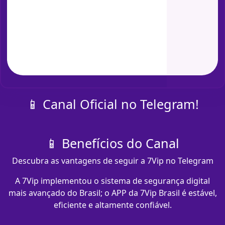
📱 Canal Oficial no Telegram!
📱 Benefícios do Canal
Descubra as vantagens de seguir a 7Vip no Telegram
A 7Vip implementou o sistema de segurança digital
mais avançado do Brasil; o APP da 7Vip Brasil é estável,
eficiente e altamente confiável.