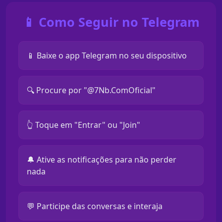
📱 Como Seguir no Telegram
📱 Baixe o app Telegram no seu dispositivo
🔍 Procure por "@7Nb.ComOficial"
👆 Toque em "Entrar" ou "Join"
🔔 Ative as notificações para não perder
nada
💬 Participe das conversas e interaja