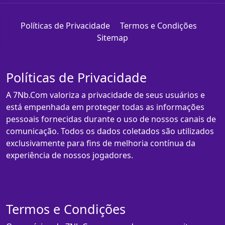
Políticas de Privacidade
Termos e Condições
Sitemap
Políticas de Privacidade
A 7Nb.Com valoriza a privacidade de seus usuários e
está empenhada em proteger todas as informações
pessoais fornecidas durante o uso de nossos canais de
comunicação. Todos os dados coletados são utilizados
exclusivamente para fins de melhoria contínua da
experiência de nossos jogadores.
Termos e Condições