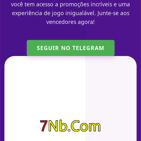
você tem acesso a promoções incríveis e uma
experiência de jogo inigualável. Junte-se aos
vencedores agora!
SEGUIR NO TELEGRAM