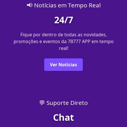
📢 Notícias em Tempo Real
24/7
Fique por dentro de todas as novidades,
promoções e eventos da 7B777 APP em tempo
real!
Ver Notícias
💬 Suporte Direto
Chat