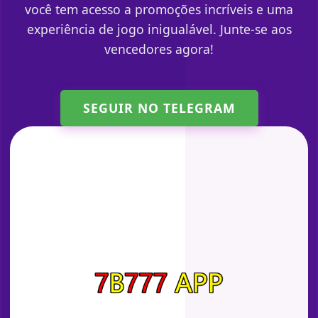
você tem acesso a promoções incríveis e uma
experiência de jogo inigualável. Junte-se aos
vencedores agora!
SEGUIR NO TELEGRAM