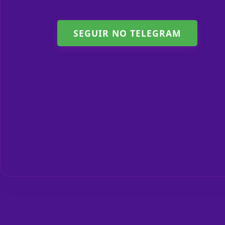
SEGUIR NO TELEGRAM