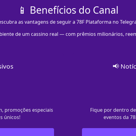
📱 Benefícios do Canal
scubra as vantagens de seguir a 78F Plataforma no Teleg
mbiente de um cassino real — com prêmios milionários, reem
sivos
📢 Notí
m, promoções especiais
Fique por dentro d
s únicos!
eventos da 78