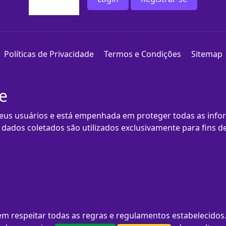
Políticas de Privacidade
Termos e Condições
Sitemap
de
 seus usuários e está empenhada em proteger todas as inf
dados coletados são utilizados exclusivamente para fins d
 respeitar todas as regras e regulamentos estabelecidos.