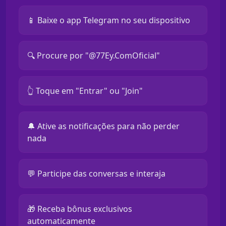
📱 Baixe o app Telegram no seu dispositivo
🔍 Procure por "@77Ey.ComOficial"
👆 Toque em "Entrar" ou "Join"
🔔 Ative as notificações para não perder
nada
💬 Participe das conversas e interaja
🎁 Receba bônus exclusivos
automaticamente