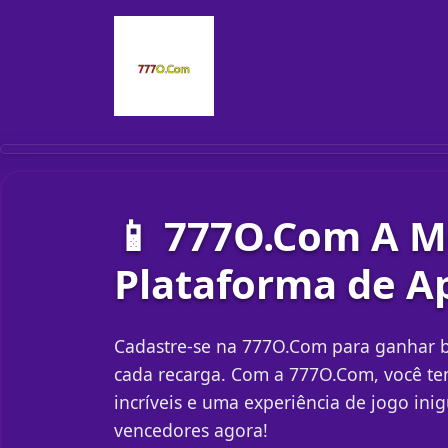
📱 777O.Com A M
Plataforma de A
Cadastre-se na 777O.Com para ganhar 
cada recarga. Com a 777O.Com, você t
incríveis e uma experiência de jogo inig
vencedores agora!