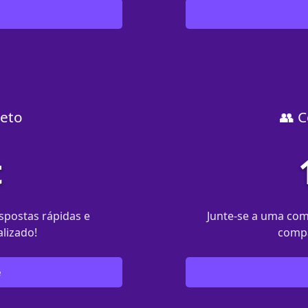
reto
👥 
t
espostas rápidas e
Junte-se a uma com
lizado!
compa
e