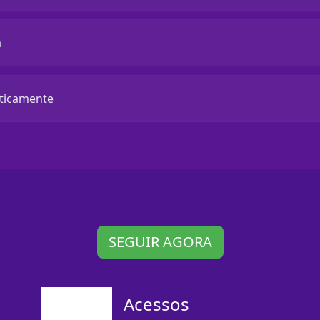
a
aticamente
SEGUIR AGORA
Acessos