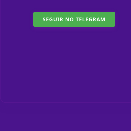
SEGUIR NO TELEGRAM