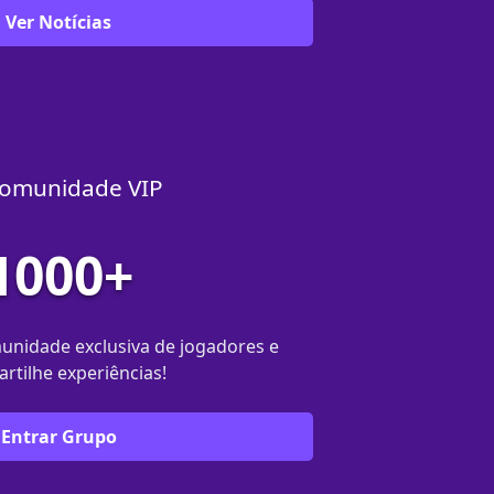
Ver Notícias
Comunidade VIP
1000+
unidade exclusiva de jogadores e
rtilhe experiências!
Entrar Grupo