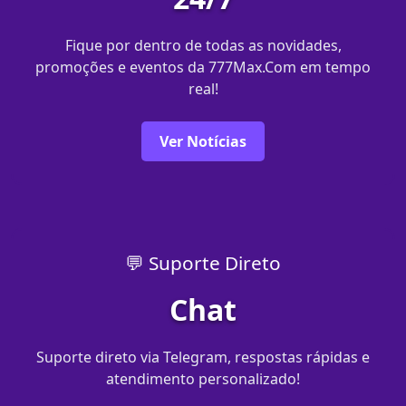
Fique por dentro de todas as novidades,
promoções e eventos da 777Max.Com em tempo
real!
Ver Notícias
💬 Suporte Direto
Chat
Suporte direto via Telegram, respostas rápidas e
atendimento personalizado!