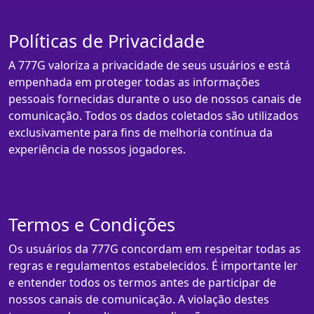
Políticas de Privacidade
A 777G valoriza a privacidade de seus usuários e está
empenhada em proteger todas as informações
pessoais fornecidas durante o uso de nossos canais de
comunicação. Todos os dados coletados são utilizados
exclusivamente para fins de melhoria contínua da
experiência de nossos jogadores.
Termos e Condições
Os usuários da 777G concordam em respeitar todas as
regras e regulamentos estabelecidos. É importante ler
e entender todos os termos antes de participar de
nossos canais de comunicação. A violação destes