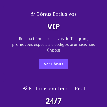
🎁 Bônus Exclusivos
VIP
Receba bônus exclusivos do Telegram,
promoções especiais e códigos promocionais
únicos!
Ver Bônus
📢 Notícias em Tempo Real
24/7