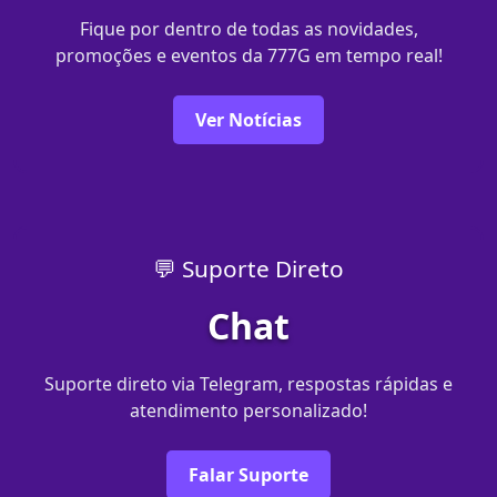
Fique por dentro de todas as novidades,
promoções e eventos da 777G em tempo real!
Ver Notícias
💬 Suporte Direto
Chat
Suporte direto via Telegram, respostas rápidas e
atendimento personalizado!
Falar Suporte