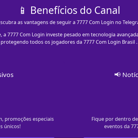
📱 Benefícios do Canal
scubra as vantagens de seguir a 7777 Com Login no Teleg
e, a 7777 Com Login investe pesado em tecnologia avançada 
protegendo todos os jogadores da 7777 Com Login Brasil .
sivos
📢 Notí
m, promoções especiais
Fique por dentro d
s únicos!
eventos da 77