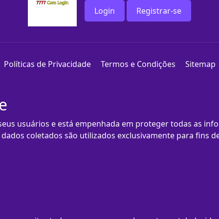
Login
Registrar-se
Políticas de Privacidade
Termos e Condições
Sitemap
de
 seus usuários e está empenhada em proteger todas as inf
dados coletados são utilizados exclusivamente para fins d