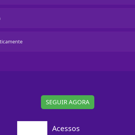
a
aticamente
SEGUIR AGORA
Acessos