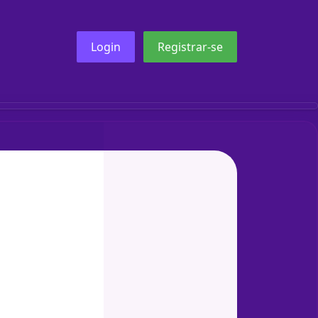
Login
Registrar-se