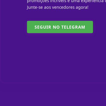
promoções incríveis e uma experiência d
Junte-se aos vencedores agora!
SEGUIR NO TELEGRAM