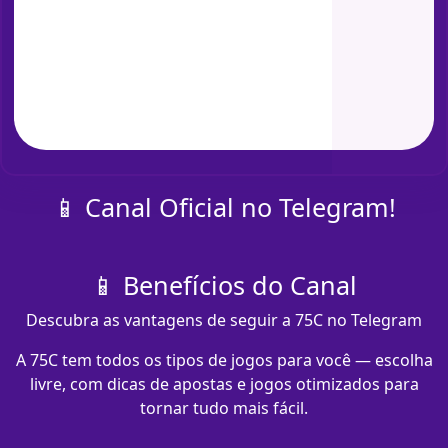
📱 Canal Oficial no Telegram!
📱 Benefícios do Canal
Descubra as vantagens de seguir a 75C no Telegram
A 75C tem todos os tipos de jogos para você — escolha
livre, com dicas de apostas e jogos otimizados para
tornar tudo mais fácil.