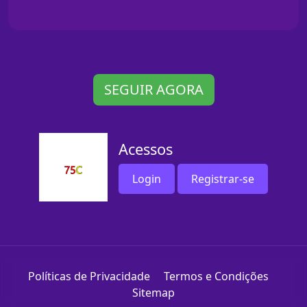
SEGUIR AGORA
Acessos
Login
Registrar-se
Políticas de Privacidade
Termos e Condições
Sitemap