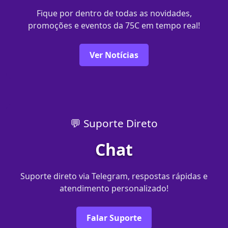
Fique por dentro de todas as novidades,
promoções e eventos da 75C em tempo real!
Ver Notícias
💬 Suporte Direto
Chat
Suporte direto via Telegram, respostas rápidas e
atendimento personalizado!
Falar Suporte