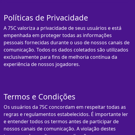
Políticas de Privacidade
A 75C valoriza a privacidade de seus usuários e está
empenhada em proteger todas as informações
pessoais fornecidas durante o uso de nossos canais de
comunicação. Todos os dados coletados são utilizados
exclusivamente para fins de melhoria contínua da
experiência de nossos jogadores.
Termos e Condições
Os usuários da 75C concordam em respeitar todas as
regras e regulamentos estabelecidos. É importante ler
e entender todos os termos antes de participar de
nossos canais de comunicação. A violação destes