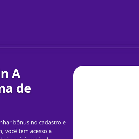
in A
ma de
nhar bônus no cadastro e
, você tem acesso a