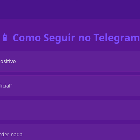
📱 Como Seguir no Telegram
ositivo
cial"
erder nada