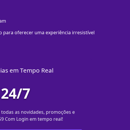
ram
para oferecer uma experiência irresistível
cias em Tempo Real
24/7
e todas as novidades, promoções e
59 Com Login em tempo real!