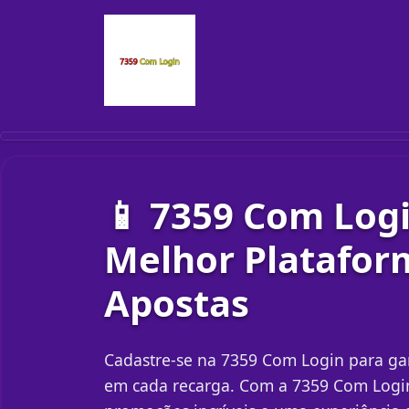
📱 7359 Com Log
Melhor Platafor
Apostas
Cadastre-se na 7359 Com Login para ga
em cada recarga. Com a 7359 Com Login