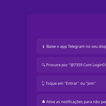
📱 Baixe o app Telegram no seu disp
🔍 Procure por "@7359 Com LoginOfi
👆 Toque em "Entrar" ou "Join"
🔔 Ative as notificações para não p