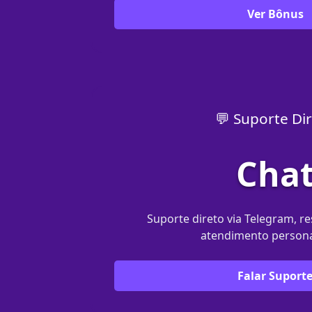
Ver Bônus
💬 Suporte Di
Cha
Suporte direto via Telegram, r
atendimento persona
Falar Suport