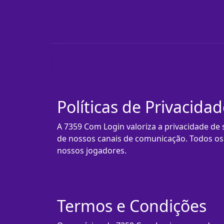
Políticas de Privacida
A 7359 Com Login valoriza a privacidade de
de nossos canais de comunicação. Todos os 
nossos jogadores.
Termos e Condições