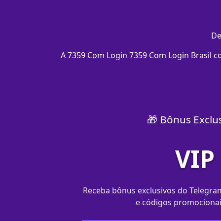
De
A 7359 Com Login 7359 Com Login Brasil co
🎁 Bônus Exclu
VIP
Receba bônus exclusivos do Telegra
e códigos promocionai