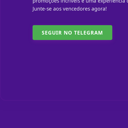
promoções incríveis e uma experiência d
Junte-se aos vencedores agora!
SEGUIR NO TELEGRAM