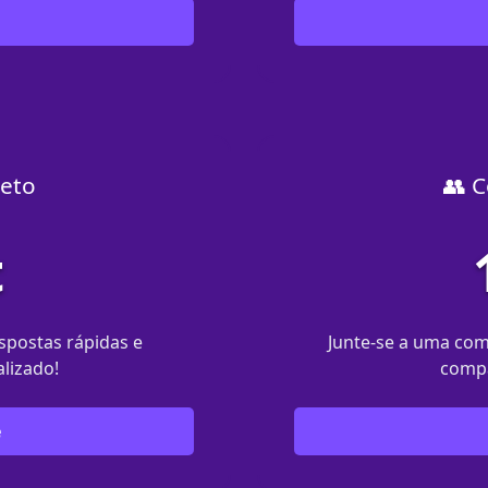
reto
👥 
t
espostas rápidas e
Junte-se a uma com
lizado!
compa
e