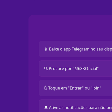
📱 Baixe o app Telegram no seu disp
🔍 Procure por "@68KOficial"
👆 Toque em "Entrar" ou "Join"
🔔 Ative as notificações para não p