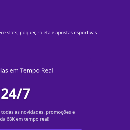
e slots, pôquer, roleta e apostas esportivas
cias em Tempo Real
24/7
e todas as novidades, promoções e
 da 68K em tempo real!