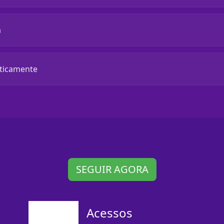
a
aticamente
SEGUIR AGORA
Acessos