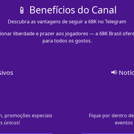
📱 Benefícios do Canal
Descubra as vantagens de seguir a 68K no Telegram
nar liberdade e prazer aos jogadores — a 68K Brasil oferec
para todos os gostos.
sivos
📢 Notí
m, promoções especiais
Fique por dentro d
s únicos!
eventos