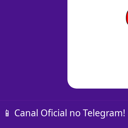
📱 Canal Oficial no Telegram!