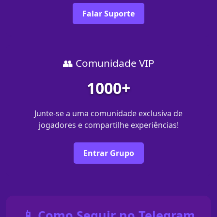
Falar Suporte
👥 Comunidade VIP
1000+
Junte-se a uma comunidade exclusiva de
jogadores e compartilhe experiências!
Entrar Grupo
📱 Como Seguir no Telegram