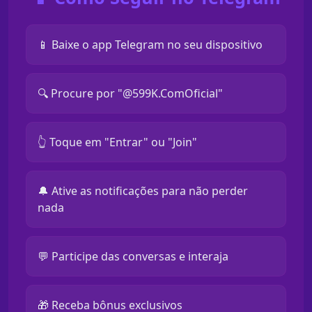
📱 Baixe o app Telegram no seu dispositivo
🔍 Procure por "@599K.ComOficial"
👆 Toque em "Entrar" ou "Join"
🔔 Ative as notificações para não perder
nada
💬 Participe das conversas e interaja
🎁 Receba bônus exclusivos