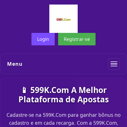
Login
Registrar-se
Menu
📱 599K.Com A Melhor
Plataforma de Apostas
Cadastre-se na 599K.Com para ganhar bônus no
cadastro e em cada recarga. Com a 599K.Com,