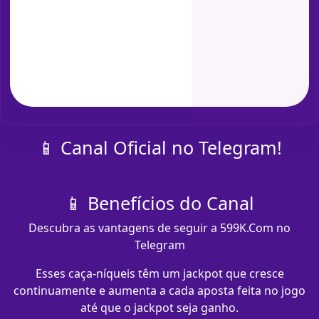
📱 Canal Oficial no Telegram!
📱 Benefícios do Canal
Descubra as vantagens de seguir a 599K.Com no
Telegram
Esses caça-níqueis têm um jackpot que cresce
continuamente e aumenta a cada aposta feita no jogo
até que o jackpot seja ganho.