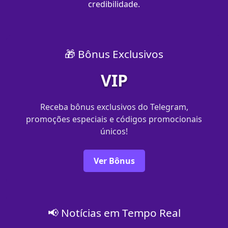
credibilidade.
🎁 Bônus Exclusivos
VIP
Receba bônus exclusivos do Telegram,
promoções especiais e códigos promocionais
únicos!
Ver Bônus
📢 Notícias em Tempo Real