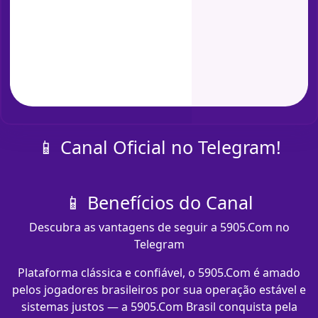
📱 Canal Oficial no Telegram!
📱 Benefícios do Canal
Descubra as vantagens de seguir a 5905.Com no
Telegram
Plataforma clássica e confiável, o 5905.Com é amado
pelos jogadores brasileiros por sua operação estável e
sistemas justos — a 5905.Com Brasil conquista pela