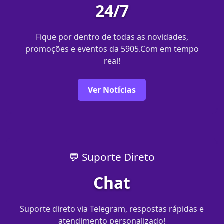
24/7
Fique por dentro de todas as novidades,
promoções e eventos da 5905.Com em tempo
real!
Ver Notícias
💬 Suporte Direto
Chat
Suporte direto via Telegram, respostas rápidas e
atendimento personalizado!