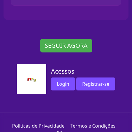
SEGUIR AGORA
Acessos
Login
Registrar-se
Políticas de Privacidade
Termos e Condições