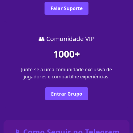
Falar Suporte
👥 Comunidade VIP
1000+
Junte-se a uma comunidade exclusiva de
jogadores e compartilhe experiências!
Entrar Grupo
📱 Como Seguir no Telegram