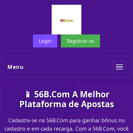
Login
Registrar-se
Menu
📱 56B.Com A Melhor
Plataforma de Apostas
Cadastre-se na 56B.Com para ganhar bônus no
cadastro e em cada recarga. Com a 56B.Com, você