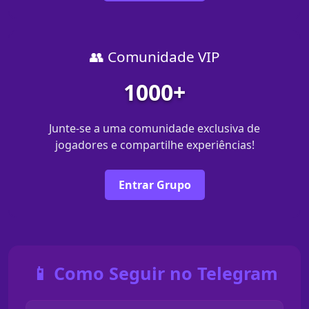
👥 Comunidade VIP
1000+
Junte-se a uma comunidade exclusiva de
jogadores e compartilhe experiências!
Entrar Grupo
📱 Como Seguir no Telegram