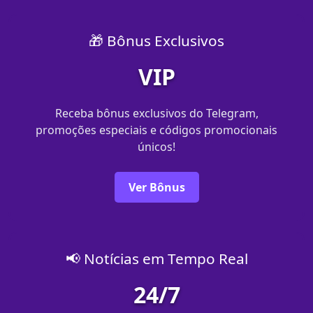
🎁 Bônus Exclusivos
VIP
Receba bônus exclusivos do Telegram,
promoções especiais e códigos promocionais
únicos!
Ver Bônus
📢 Notícias em Tempo Real
24/7