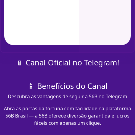
📱 Canal Oficial no Telegram!
📱 Benefícios do Canal
Descubra as vantagens de seguir a 56B no Telegram
Abra as portas da fortuna com facilidade na plataforma
56B Brasil — a 56B oferece diversão garantida e lucros
fáceis com apenas um clique.