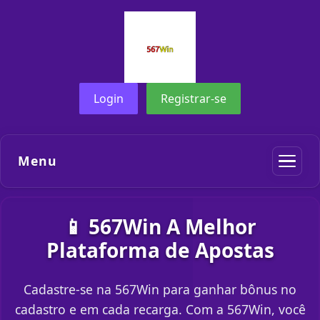
Login
Registrar-se
Menu
📱 567Win A Melhor
Plataforma de Apostas
Cadastre-se na 567Win para ganhar bônus no
cadastro e em cada recarga. Com a 567Win, você