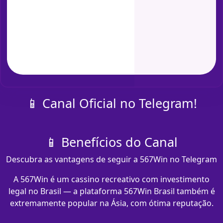
📱 Canal Oficial no Telegram!
📱 Benefícios do Canal
Descubra as vantagens de seguir a 567Win no Telegram
A 567Win é um cassino recreativo com investimento
legal no Brasil — a plataforma 567Win Brasil também é
extremamente popular na Ásia, com ótima reputação.