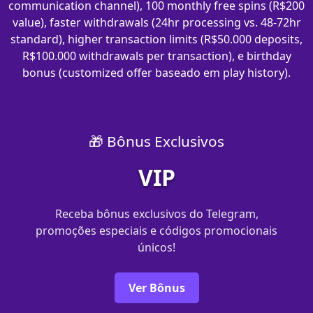
communication channel), 100 monthly free spins (R$200
value), faster withdrawals (24hr processing vs. 48-72hr
standard), higher transaction limits (R$50.000 deposits,
R$100.000 withdrawals per transaction), e birthday
bonus (customized offer baseado em play history).
🎁 Bônus Exclusivos
VIP
Receba bônus exclusivos do Telegram,
promoções especiais e códigos promocionais
únicos!
Ver Bônus