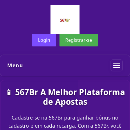
Login
Registrar-se
Menu
📱 567Br A Melhor Plataforma
de Apostas
Cadastre-se na 567Br para ganhar bônus no
cadastro e em cada recarga. Com a 567Br, você