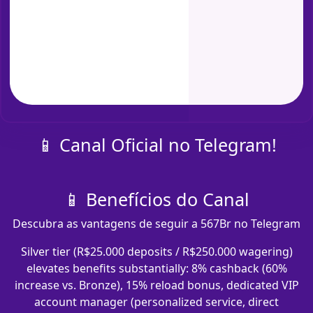
📱 Canal Oficial no Telegram!
📱 Benefícios do Canal
Descubra as vantagens de seguir a 567Br no Telegram
Silver tier (R$25.000 deposits / R$250.000 wagering)
elevates benefits substantially: 8% cashback (60%
increase vs. Bronze), 15% reload bonus, dedicated VIP
account manager (personalized service, direct