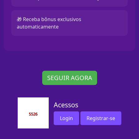
🎁 Receba bônus exclusivos
automaticamente
SEGUIR AGORA
Acessos
Login
Registrar-se