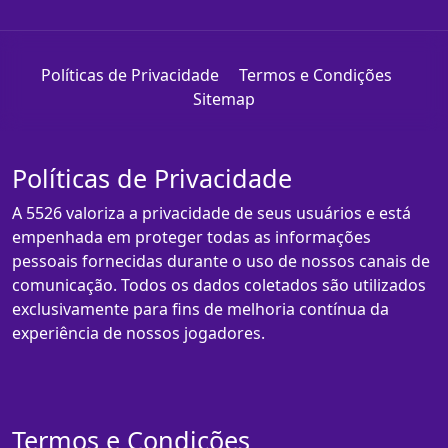
Políticas de Privacidade
Termos e Condições
Sitemap
Políticas de Privacidade
A 5526 valoriza a privacidade de seus usuários e está
empenhada em proteger todas as informações
pessoais fornecidas durante o uso de nossos canais de
comunicação. Todos os dados coletados são utilizados
exclusivamente para fins de melhoria contínua da
experiência de nossos jogadores.
Termos e Condições