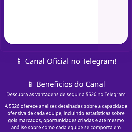
📱 Canal Oficial no Telegram!
📱 Benefícios do Canal
Descubra as vantagens de seguir a 5526 no Telegram
A 5526 oferece análises detalhadas sobre a capacidade
ofensiva de cada equipe, incluindo estatísticas sobre
gols marcados, oportunidades criadas e até mesmo
análise sobre como cada equipe se comporta em