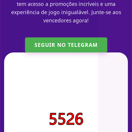
tem acesso a promoções incríveis e uma
experiência de jogo inigualável. Junte-se aos
vencedores agora!
SEGUIR NO TELEGRAM