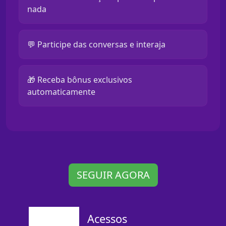
nada
💬 Participe das conversas e interaja
🎁 Receba bônus exclusivos
automaticamente
SEGUIR AGORA
Acessos