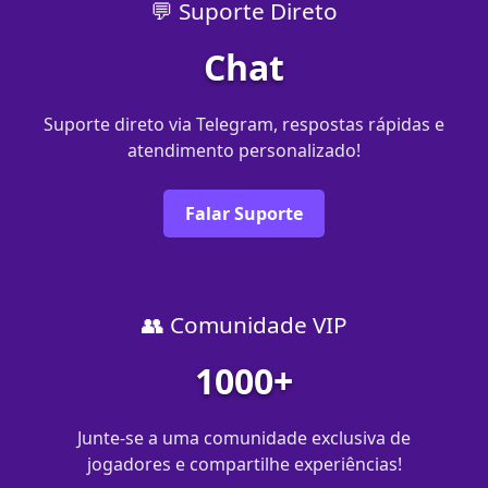
💬 Suporte Direto
Chat
Suporte direto via Telegram, respostas rápidas e
atendimento personalizado!
Falar Suporte
👥 Comunidade VIP
1000+
Junte-se a uma comunidade exclusiva de
jogadores e compartilhe experiências!