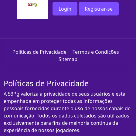
Login
Registrar-se
Políticas de Privacidade
Termos e Condições
Sitemap
Políticas de Privacidade
A 53Pg valoriza a privacidade de seus usuários e está
empenhada em proteger todas as informações
pessoais fornecidas durante o uso de nossos canais de
comunicação. Todos os dados coletados são utilizados
exclusivamente para fins de melhoria contínua da
experiência de nossos jogadores.