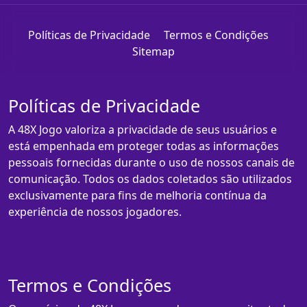
Políticas de Privacidade
Termos e Condições
Sitemap
Políticas de Privacidade
A 48X Jogo valoriza a privacidade de seus usuários e
está empenhada em proteger todas as informações
pessoais fornecidas durante o uso de nossos canais de
comunicação. Todos os dados coletados são utilizados
exclusivamente para fins de melhoria contínua da
experiência de nossos jogadores.
Termos e Condições