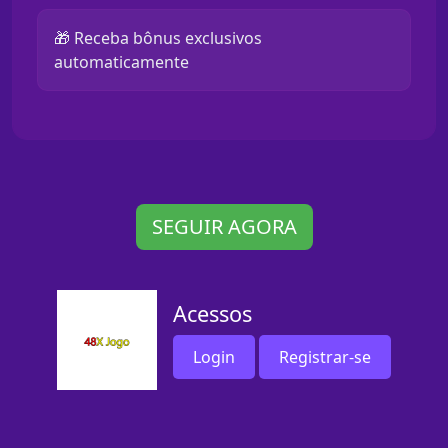
🎁 Receba bônus exclusivos
automaticamente
SEGUIR AGORA
Acessos
Login
Registrar-se