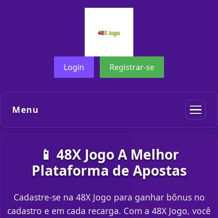
Login
Registrar-se
Menu
📱 48X Jogo A Melhor
Plataforma de Apostas
Cadastre-se na 48X Jogo para ganhar bônus no
cadastro e em cada recarga. Com a 48X Jogo, você