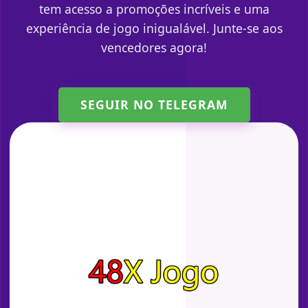
tem acesso a promoções incríveis e uma
experiência de jogo inigualável. Junte-se aos
vencedores agora!
SEGUIR NO TELEGRAM