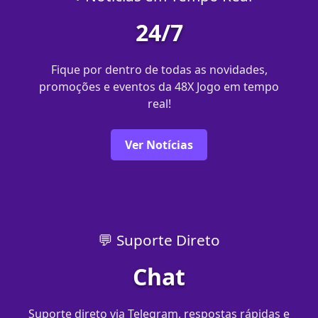
24/7
Fique por dentro de todas as novidades,
promoções e eventos da 48X Jogo em tempo
real!
Ver Notícias
💬 Suporte Direto
Chat
Suporte direto via Telegram, respostas rápidas e