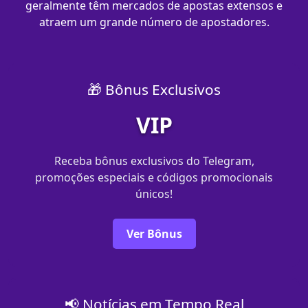
geralmente têm mercados de apostas extensos e
atraem um grande número de apostadores.
🎁 Bônus Exclusivos
VIP
Receba bônus exclusivos do Telegram,
promoções especiais e códigos promocionais
únicos!
Ver Bônus
📢 Notícias em Tempo Real