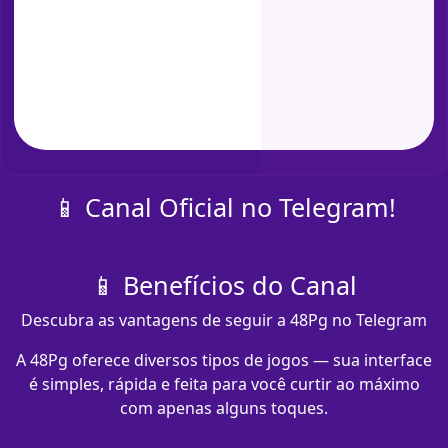
📱 Canal Oficial no Telegram!
📱 Benefícios do Canal
Descubra as vantagens de seguir a 48Pg no Telegram
A 48Pg oferece diversos tipos de jogos — sua interface
é simples, rápida e feita para você curtir ao máximo
com apenas alguns toques.