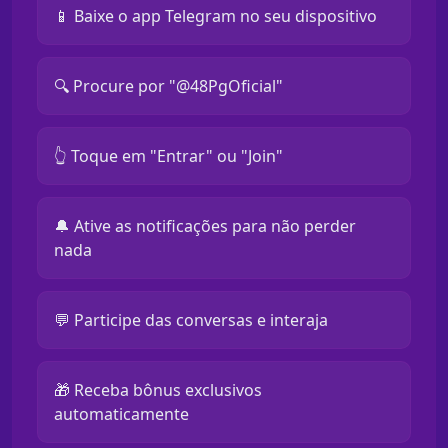
📱 Baixe o app Telegram no seu dispositivo
🔍 Procure por "@48PgOficial"
👆 Toque em "Entrar" ou "Join"
🔔 Ative as notificações para não perder
nada
💬 Participe das conversas e interaja
🎁 Receba bônus exclusivos
automaticamente