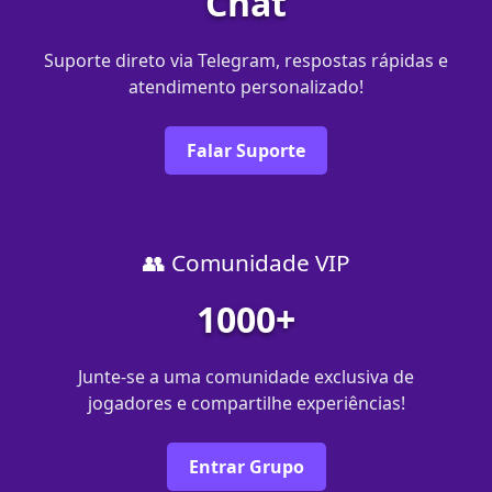
Chat
Suporte direto via Telegram, respostas rápidas e
atendimento personalizado!
Falar Suporte
👥 Comunidade VIP
1000+
Junte-se a uma comunidade exclusiva de
jogadores e compartilhe experiências!
Entrar Grupo