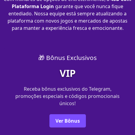
Plataforma Login
garante que você nunca fique
entediado. Nossa equipe está sempre atualizando a
plataforma com novos jogos e mercados de apostas
para manter a experiência fresca e emocionante.
🎁 Bônus Exclusivos
VIP
Receba bônus exclusivos do Telegram,
promoções especiais e códigos promocionais
únicos!
Ver Bônus