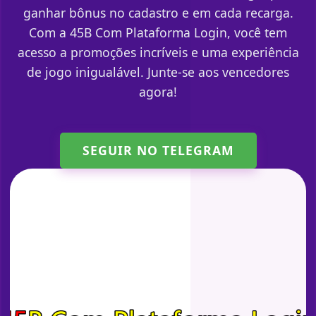
ganhar bônus no cadastro e em cada recarga.
Com a 45B Com Plataforma Login, você tem
acesso a promoções incríveis e uma experiência
de jogo inigualável. Junte-se aos vencedores
agora!
SEGUIR NO TELEGRAM