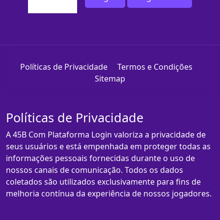
Políticas de Privacidade
Termos e Condições
Sitemap
Políticas de Privacidade
A 45B Com Plataforma Login valoriza a privacidade de
seus usuários e está empenhada em proteger todas as
informações pessoais fornecidas durante o uso de
nossos canais de comunicação. Todos os dados
coletados são utilizados exclusivamente para fins de
melhoria contínua da experiência de nossos jogadores.