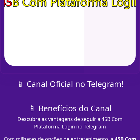
📱 Canal Oficial no Telegram!
📱 Benefícios do Canal
Descubra as vantagens de seguir a 45B Com
Plataforma Login no Telegram
Com milhares de opções de entretenimento, a
45B Com