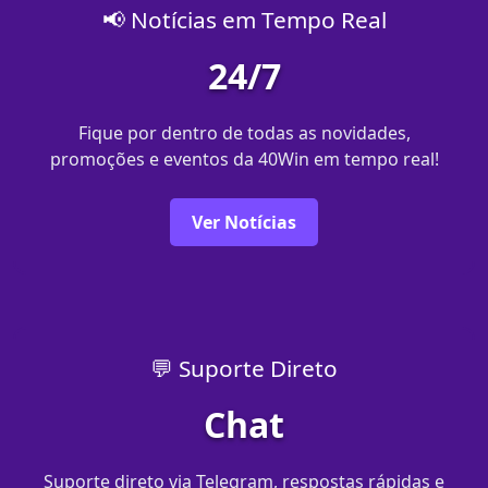
📢 Notícias em Tempo Real
24/7
Fique por dentro de todas as novidades,
promoções e eventos da 40Win em tempo real!
Ver Notícias
💬 Suporte Direto
Chat
Suporte direto via Telegram, respostas rápidas e