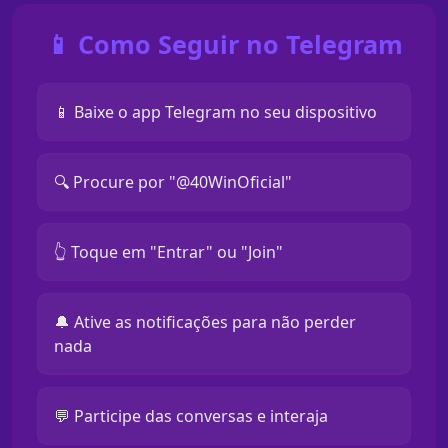
📱 Como Seguir no Telegram
📱 Baixe o app Telegram no seu dispositivo
🔍 Procure por "@40WinOficial"
👆 Toque em "Entrar" ou "Join"
🔔 Ative as notificações para não perder
nada
💬 Participe das conversas e interaja