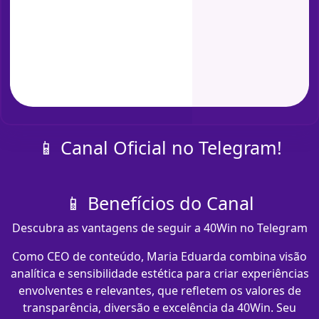
📱 Canal Oficial no Telegram!
📱 Benefícios do Canal
Descubra as vantagens de seguir a 40Win no Telegram
Como CEO de conteúdo, Maria Eduarda combina visão
analítica e sensibilidade estética para criar experiências
envolventes e relevantes, que refletem os valores de
transparência, diversão e excelência da 40Win. Seu