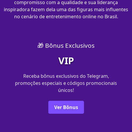
compromisso com a qualidade e sua liderança
inspiradora fazem dela uma das figuras mais influentes
no cenário de entretenimento online no Brasil.
🎁 Bônus Exclusivos
VIP
Receba bônus exclusivos do Telegram,
promoções especiais e códigos promocionais
únicos!
Ver Bônus