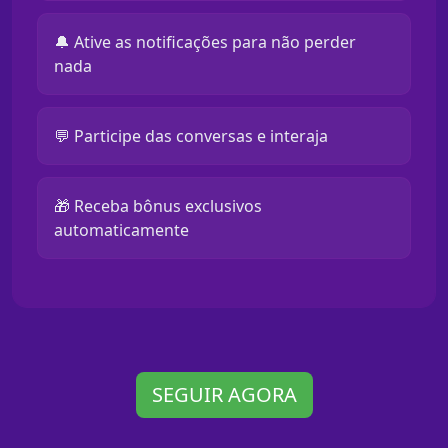
🔔 Ative as notificações para não perder
nada
💬 Participe das conversas e interaja
🎁 Receba bônus exclusivos
automaticamente
SEGUIR AGORA