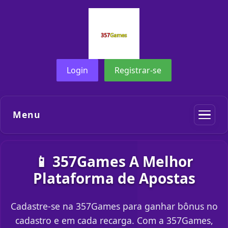
Login
Registrar-se
Menu
📱 357Games A Melhor
Plataforma de Apostas
Cadastre-se na 357Games para ganhar bônus no
cadastro e em cada recarga. Com a 357Games,