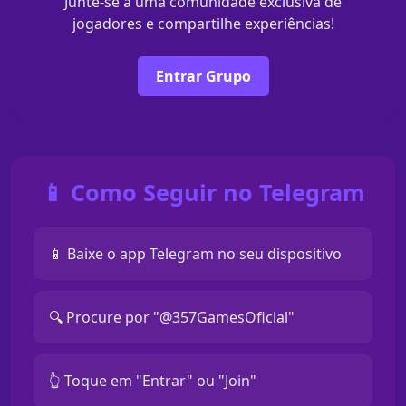
Junte-se a uma comunidade exclusiva de
jogadores e compartilhe experiências!
Entrar Grupo
📱 Como Seguir no Telegram
📱 Baixe o app Telegram no seu dispositivo
🔍 Procure por "@357GamesOficial"
👆 Toque em "Entrar" ou "Join"