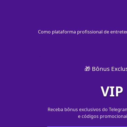
Como plataforma profissional de entrete
🎁 Bônus Exclu
VIP
Receba bônus exclusivos do Telegra
e códigos promocionai