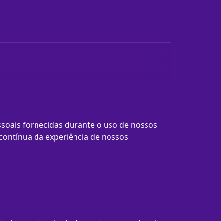
ssoais fornecidas durante o uso de nossos
 contínua da experiência de nossos