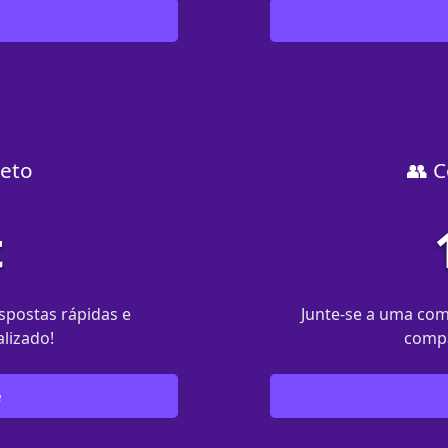
reto
👥 
t
espostas rápidas e
Junte-se a uma com
lizado!
compa
e