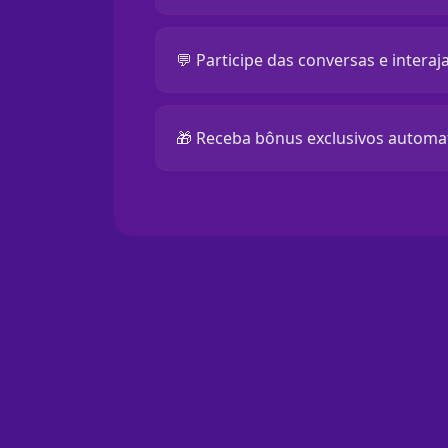
💬 Participe das conversas e interaj
🎁 Receba bônus exclusivos autom