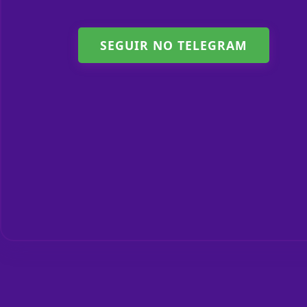
SEGUIR NO TELEGRAM