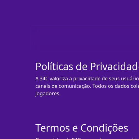
Políticas de Privacida
A 34C valoriza a privacidade de seus usuár
canais de comunicação. Todos os dados cole
jogadores.
Termos e Condições