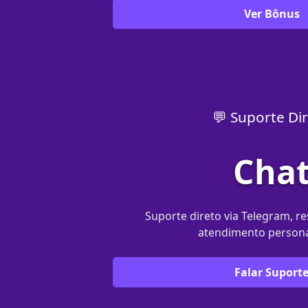
Ver Bônus
💬 Suporte Di
Cha
Suporte direto via Telegram, r
atendimento persona
Falar Suport