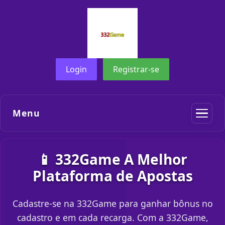
Login
Registrar-se
Menu
📱 332Game A Melhor
Plataforma de Apostas
Cadastre-se na 332Game para ganhar bônus no
cadastro e em cada recarga. Com a 332Game,