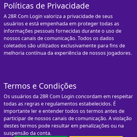
Políticas de Privacidade
A 28R Com Login valoriza a privacidade de seus
usuários e está empenhada em proteger todas as
informações pessoais fornecidas durante o uso de
nossos canais de comunicação. Todos os dados
coletados são utilizados exclusivamente para fins de
melhoria contínua da experiência de nossos jogadores.
Termos e Condições
Os usuários da 28R Com Login concordam em respeitar
todas as regras e regulamentos estabelecidos. É
importante ler e entender todos os termos antes de
participar de nossos canais de comunicação. A violação
destes termos pode resultar em penalizações ou na
suspensão da conta.