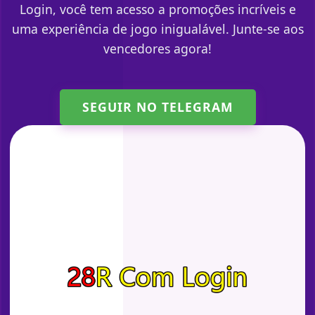
Login, você tem acesso a promoções incríveis e
uma experiência de jogo inigualável. Junte-se aos
vencedores agora!
SEGUIR NO TELEGRAM