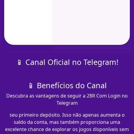
📱 Canal Oficial no Telegram!
📱 Benefícios do Canal
Descubra as vantagens de seguir a 28R Com Login no
Telegram
seu primeiro depósito. Isso não apenas aumenta o
saldo da conta, mas também proporciona uma
excelente chance de explorar os jogos disponíveis sem