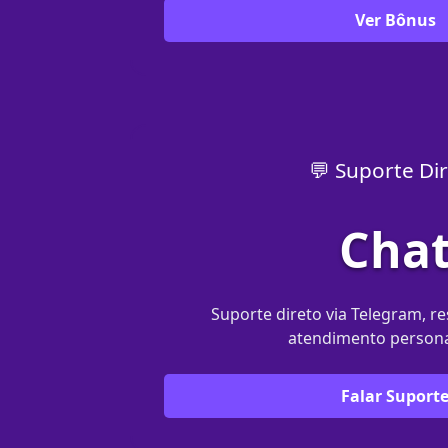
Ver Bônus
💬 Suporte Di
Cha
Suporte direto via Telegram, r
atendimento persona
Falar Suport