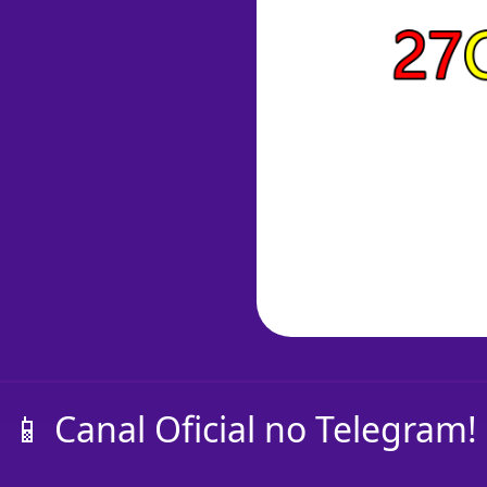
📱 Canal Oficial no Telegram!