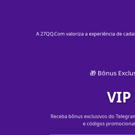
A 27QQ.Com valoriza a experiência de cada
🎁 Bônus Exclu
VIP
Receba bônus exclusivos do Telegra
e códigos promocionai