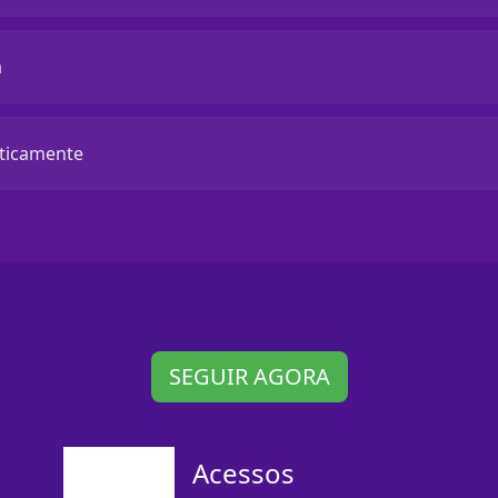
a
aticamente
SEGUIR AGORA
Acessos