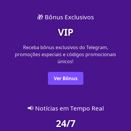
🎁 Bônus Exclusivos
VIP
Receba bônus exclusivos do Telegram,
promoções especiais e códigos promocionais
únicos!
Ver Bônus
📢 Notícias em Tempo Real
24/7