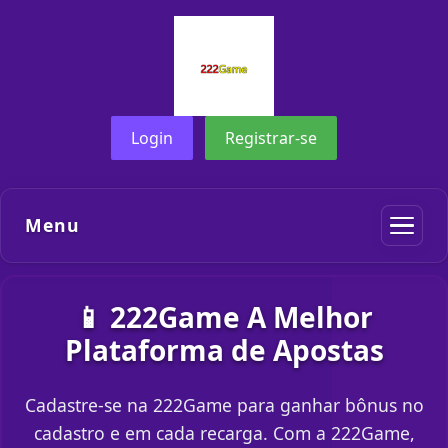
Login
Registrar-se
Menu
📱 222Game A Melhor
Plataforma de Apostas
Cadastre-se na 222Game para ganhar bônus no
cadastro e em cada recarga. Com a 222Game,