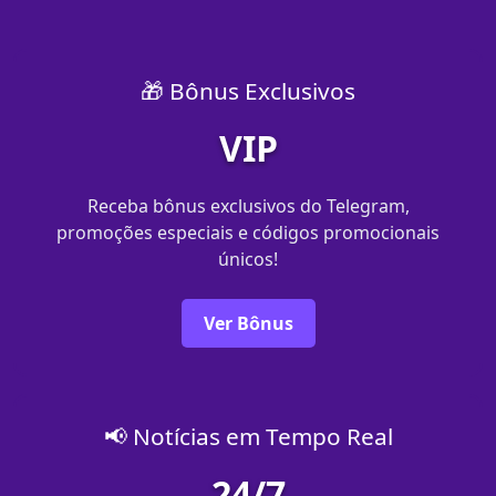
🎁 Bônus Exclusivos
VIP
Receba bônus exclusivos do Telegram,
promoções especiais e códigos promocionais
únicos!
Ver Bônus
📢 Notícias em Tempo Real
24/7