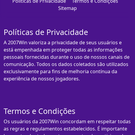
Políticas de Privacidade
Termos e Condições
Sitemap
Políticas de Privacidade
A 2007Win valoriza a privacidade de seus usuários e
está empenhada em proteger todas as informações
pessoais fornecidas durante o uso de nossos canais de
comunicação. Todos os dados coletados são utilizados
exclusivamente para fins de melhoria contínua da
experiência de nossos jogadores.
Termos e Condições
Os usuários da 2007Win concordam em respeitar todas
as regras e regulamentos estabelecidos. É importante