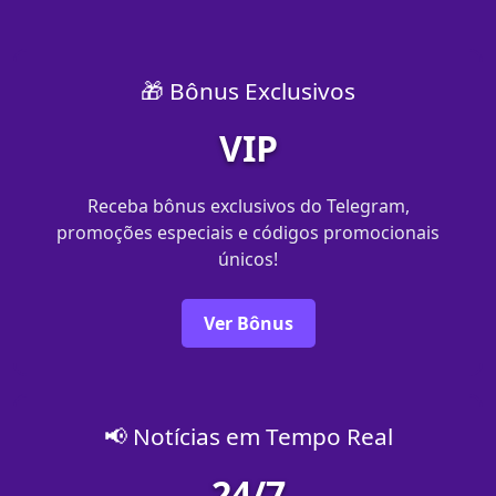
🎁 Bônus Exclusivos
VIP
Receba bônus exclusivos do Telegram,
promoções especiais e códigos promocionais
únicos!
Ver Bônus
📢 Notícias em Tempo Real
24/7