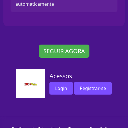
automaticamente
SEGUIR AGORA
Acessos
Login
Registrar-se