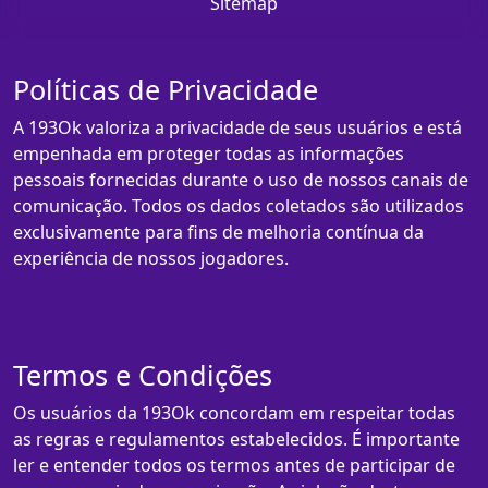
Sitemap
Políticas de Privacidade
A 193Ok valoriza a privacidade de seus usuários e está
empenhada em proteger todas as informações
pessoais fornecidas durante o uso de nossos canais de
comunicação. Todos os dados coletados são utilizados
exclusivamente para fins de melhoria contínua da
experiência de nossos jogadores.
Termos e Condições
Os usuários da 193Ok concordam em respeitar todas
as regras e regulamentos estabelecidos. É importante
ler e entender todos os termos antes de participar de