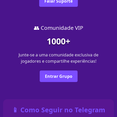
Falar Suporte
👥 Comunidade VIP
1000+
Junte-se a uma comunidade exclusiva de
jogadores e compartilhe experiências!
Entrar Grupo
📱 Como Seguir no Telegram