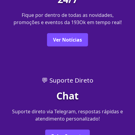
Fique por dentro de todas as novidades,
promoções e eventos da 193Ok em tempo real!
Ver Notícias
💬 Suporte Direto
Chat
Suporte direto via Telegram, respostas rápidas e
atendimento personalizado!