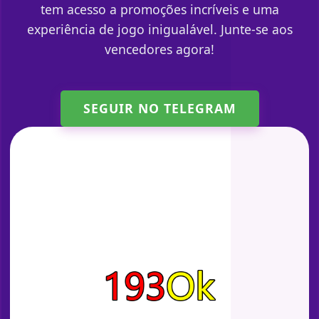
tem acesso a promoções incríveis e uma
experiência de jogo inigualável. Junte-se aos
vencedores agora!
SEGUIR NO TELEGRAM