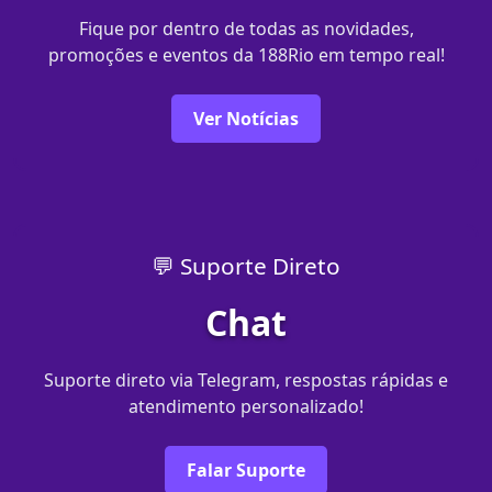
Fique por dentro de todas as novidades,
promoções e eventos da 188Rio em tempo real!
Ver Notícias
💬 Suporte Direto
Chat
Suporte direto via Telegram, respostas rápidas e
atendimento personalizado!
Falar Suporte