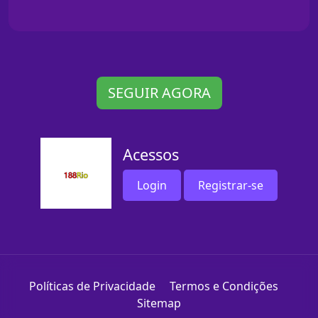
SEGUIR AGORA
Acessos
Login
Registrar-se
Políticas de Privacidade
Termos e Condições
Sitemap