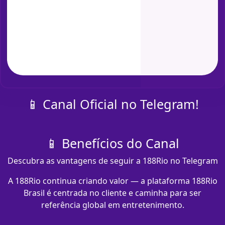
📱 Canal Oficial no Telegram!
📱 Benefícios do Canal
Descubra as vantagens de seguir a 188Rio no Telegram
A 188Rio continua criando valor — a plataforma 188Rio
Brasil é centrada no cliente e caminha para ser
referência global em entretenimento.