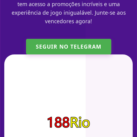
tem acesso a promoções incríveis e uma
experiência de jogo inigualável. Junte-se aos
vencedores agora!
SEGUIR NO TELEGRAM