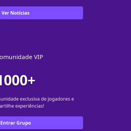
Ver Notícias
Comunidade VIP
1000+
unidade exclusiva de jogadores e
rtilhe experiências!
Entrar Grupo