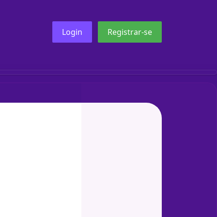
Login
Registrar-se