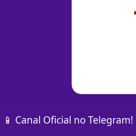
📱 Canal Oficial no Telegram!