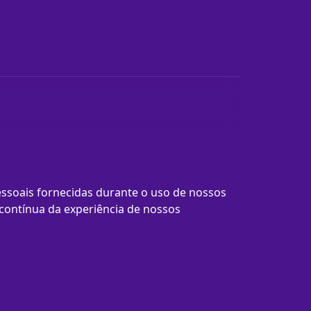
essoais fornecidas durante o uso de nossos
 contínua da experiência de nossos