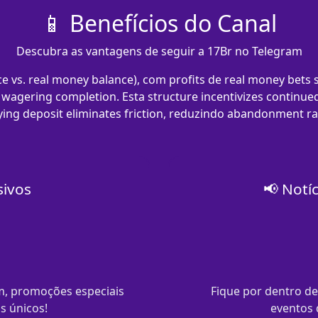
📱 Benefícios do Canal
Descubra as vantagens de seguir a 17Br no Telegram
e vs. real money balance), com profits de real money bets
wagering completion. Esta structure incentivizes contin
fying deposit eliminates friction, reduzindo abandonment r
sivos
📢 Notí
m, promoções especiais
Fique por dentro d
s únicos!
eventos 