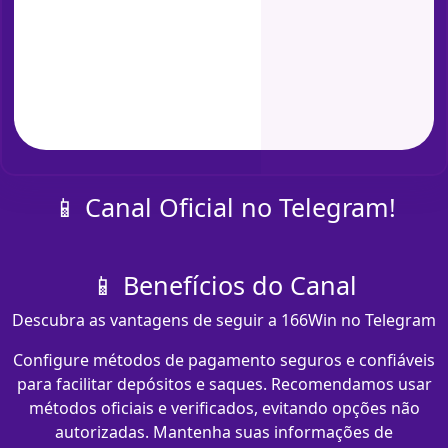
📱 Canal Oficial no Telegram!
📱 Benefícios do Canal
Descubra as vantagens de seguir a 166Win no Telegram
Configure métodos de pagamento seguros e confiáveis
para facilitar depósitos e saques. Recomendamos usar
métodos oficiais e verificados, evitando opções não
autorizadas. Mantenha suas informações de