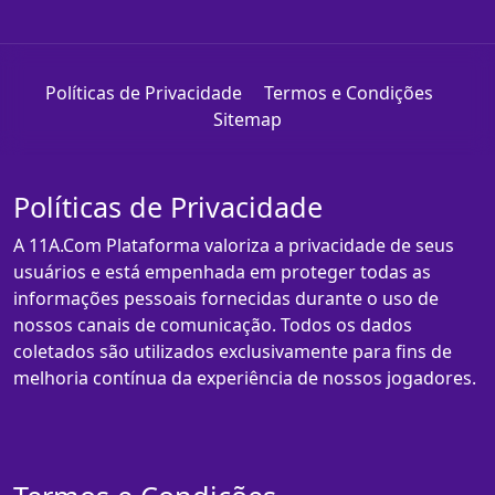
Políticas de Privacidade
Termos e Condições
Sitemap
Políticas de Privacidade
A 11A.Com Plataforma valoriza a privacidade de seus
usuários e está empenhada em proteger todas as
informações pessoais fornecidas durante o uso de
nossos canais de comunicação. Todos os dados
coletados são utilizados exclusivamente para fins de
melhoria contínua da experiência de nossos jogadores.