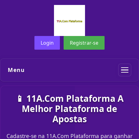
Login
Registrar-se
Menu
📱 11A.Com Plataforma A
Melhor Plataforma de
Apostas
Cadastre-se na 11A.Com Plataforma para ganhar