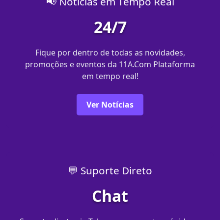
📢 Notícias em Tempo Real
24/7
Fique por dentro de todas as novidades,
promoções e eventos da 11A.Com Plataforma
em tempo real!
Ver Notícias
💬 Suporte Direto
Chat