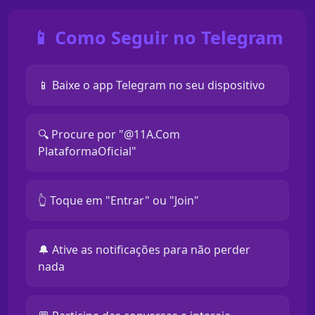
📱 Como Seguir no Telegram
📱 Baixe o app Telegram no seu dispositivo
🔍 Procure por "@11A.Com
PlataformaOficial"
👆 Toque em "Entrar" ou "Join"
🔔 Ative as notificações para não perder
nada