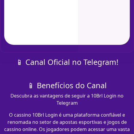
📱 Canal Oficial no Telegram!
📱 Benefícios do Canal
Descubra as vantagens de seguir a 10Brl Login no
Telegram
O cassino 10Brl Login é uma plataforma confiável e
renomada no setor de apostas esportivas e jogos de
cassino online. Os jogadores podem acessar uma vasta