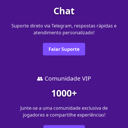
Chat
Suporte direto via Telegram, respostas rápidas e
atendimento personalizado!
Falar Suporte
👥 Comunidade VIP
1000+
Junte-se a uma comunidade exclusiva de
jogadores e compartilhe experiências!