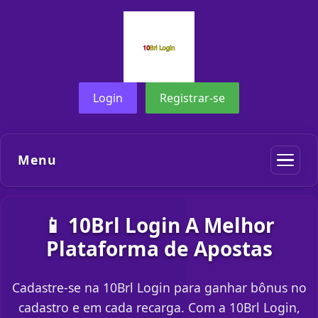
Login
Registrar-se
Menu
📱 10Brl Login A Melhor
Plataforma de Apostas
Cadastre-se na 10Brl Login para ganhar bônus no
cadastro e em cada recarga. Com a 10Brl Login,