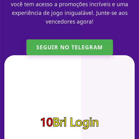
você tem acesso a promoções incríveis e uma
experiência de jogo inigualável. Junte-se aos
vencedores agora!
SEGUIR NO TELEGRAM