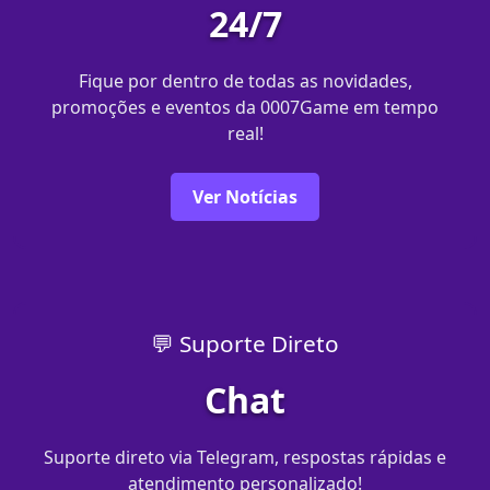
24/7
Fique por dentro de todas as novidades,
promoções e eventos da 0007Game em tempo
real!
Ver Notícias
💬 Suporte Direto
Chat
Suporte direto via Telegram, respostas rápidas e
atendimento personalizado!