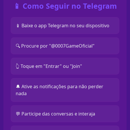
📱 Como Seguir no Telegram
📱 Baixe o app Telegram no seu dispositivo
🔍 Procure por "@0007GameOficial"
👆 Toque em "Entrar" ou "Join"
🔔 Ative as notificações para não perder
nada
💬 Participe das conversas e interaja