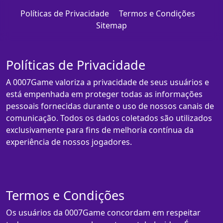
Políticas de Privacidade
Termos e Condições
Sitemap
Políticas de Privacidade
A 0007Game valoriza a privacidade de seus usuários e
está empenhada em proteger todas as informações
pessoais fornecidas durante o uso de nossos canais de
comunicação. Todos os dados coletados são utilizados
exclusivamente para fins de melhoria contínua da
experiência de nossos jogadores.
Termos e Condições
Os usuários da 0007Game concordam em respeitar