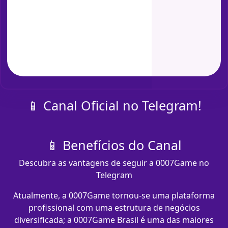
📱 Canal Oficial no Telegram!
📱 Benefícios do Canal
Descubra as vantagens de seguir a 0007Game no
Telegram
Atualmente, a 0007Game tornou-se uma plataforma
profissional com uma estrutura de negócios
diversificada; a 0007Game Brasil é uma das maiores